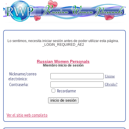
Lo sentimos, necesita iniciar sesión antes de poder utilizar esta página.
_LOGIN_REQUIRED_AE2
Russian Women Personals
Miembro inicio de sesión
Nickname/correo
Unirse
electrónico:
Contraseña:
Olvido?
Recordarme
Ver el sitio web completo