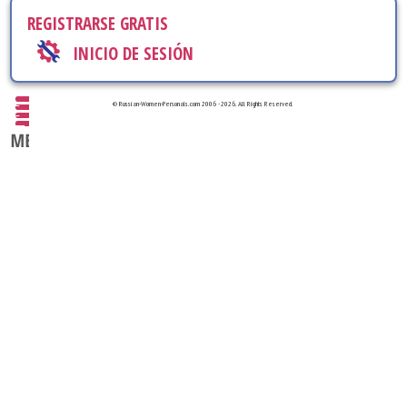
REGISTRARSE GRATIS
INICIO DE SESIÓN
© Russian-Women-Personals.com 2006 - 2026. All Rights Reserved.