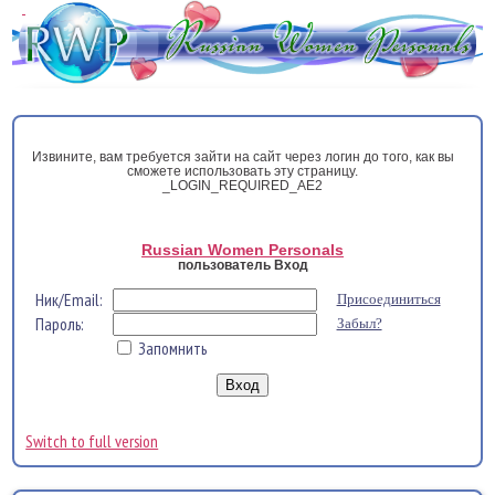
Извините, вам требуется зайти на сайт через логин до того, как вы
сможете использовать эту страницу.
_LOGIN_REQUIRED_AE2
Russian Women Personals
пользователь Вход
Ник/Email:
Присоединиться
Пароль:
Забыл?
Запомнить
Switch to full version