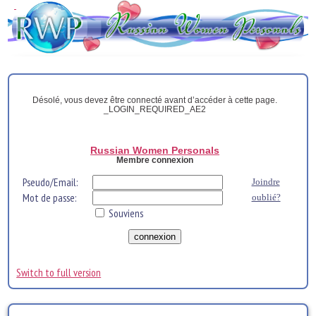
Désolé, vous devez être connecté avant d’accéder à cette page.
_LOGIN_REQUIRED_AE2
Russian Women Personals
Membre connexion
Pseudo/Email:
Joindre
Mot de passe:
oublié?
Souviens
Switch to full version