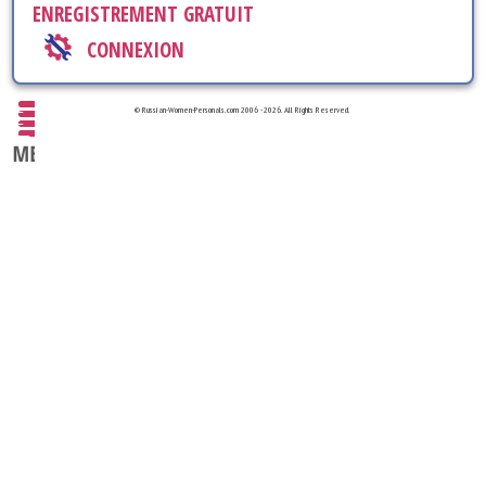
ENREGISTREMENT GRATUIT
CONNEXION
© Russian-Women-Personals.com 2006 - 2026. All Rights Reserved.