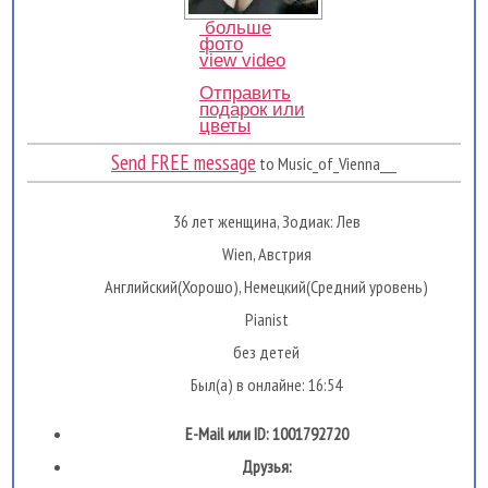
больше
фото
view video
Отправить
подарок или
цветы
Send FREE message
to Music_of_Vienna___
36 лет женщина, Зодиак: Лев
Wien, Австрия
Английский(Хорошо), Немецкий(Средний уровень)
Pianist
без детей
Был(а) в онлайне: 16:54
E-Mail или ID: 1001792720
Друзья: