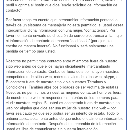
perfil y oprima el botón que dice “envíe solicitud de información de
contacto”.
Por favor tenga en cuenta que intercambiar información personal a
través de un sistema de mensajería no está permitido, si usted desea
intercambiar dicha información con una mujer, “contáctenos”. Por
favor no intente enviarle su dirección de correo electrónico a la mujer
ni información de contacto de manera “codificada” (por ejemplo,
escrita de manera inversa): No funcionará y será solamente una
pérdida de tiempo para usted.
Nosotros no permitimos contacto entre miembros fuera de nuestro
sitio web antes de que ellos hayan oficialmente intercambiado
información de contacto. Contactos fuera de sitio incluyen nuestros
competidores de sitios web, redes sociales de sitios web, skype, etc.
El contacto fuera de nuestro sitio viola nuestros Términos y
Condiciones. También abre posibilidades de ser víctima de estafas.
Nosotros no permitimos a nuestras mujeres contactar hombres fuera
de nuestro sitio web, ni responder los intentos de los hombres para
eludir nuestras reglas. Si usted es contactado fuera de nuestro sitio
web por alguien que dice ser una mujer de nuestro sitio web – por
favor sea cauto ya que eso podría ser un intento de estafa. Todo lo
anterior aplica solamente antes de que usted oficialmente intercambie
información de contacto. Después del intercambio de información
usted es libre de comunicarse sin nuestra intervención.