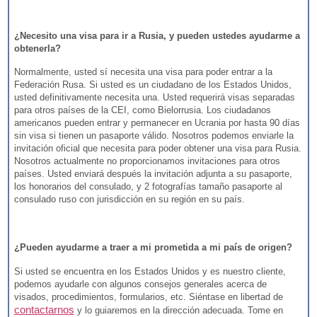
¿Necesito una visa para ir a Rusia, y pueden ustedes ayudarme a
obtenerla?
Normalmente, usted sí necesita una visa para poder entrar a la
Federación Rusa. Si usted es un ciudadano de los Estados Unidos,
usted definitivamente necesita una. Usted requerirá visas separadas
para otros países de la CEI, como Bielorrusia. Los ciudadanos
americanos pueden entrar y permanecer en Ucrania por hasta 90 días
sin visa si tienen un pasaporte válido. Nosotros podemos enviarle la
invitación oficial que necesita para poder obtener una visa para Rusia.
Nosotros actualmente no proporcionamos invitaciones para otros
países. Usted enviará después la invitación adjunta a su pasaporte,
los honorarios del consulado, y 2 fotografías tamaño pasaporte al
consulado ruso con jurisdicción en su región en su país.
¿Pueden ayudarme a traer a mi prometida a mi país de origen?
Si usted se encuentra en los Estados Unidos y es nuestro cliente,
podemos ayudarle con algunos consejos generales acerca de
visados, procedimientos, formularios, etc. Siéntase en libertad de
contactarnos
y lo guiaremos en la dirección adecuada. Tome en