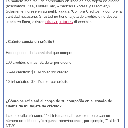
La manera más fácil de comprarlos en línea es con tarjeta de crédito
(aceptamos Visa, MasterCard, American Express y Discovery).
Solamente ingrese en su perfil, vaya a "Compra Creditos" y compre la
cantidad necesaria. Si usted no tiene tarjeta de crédito, o no desea
otras opciones
usarla en línea, existen
disponibles.
¿Cuánto cuesta un crédito?
Eso depende de la cantidad que compre:
100 créditos o más: $1 dólar por crédito
55-99 créditos: $1.09 dólar por crédito
10-54 créditos: $2 dólares por crédito
¿Cómo se reflejará el cargo de su compañía en el estado de
cuenta de mi tarjeta de crédito?
Este se reflejará como "1st International”, posiblemente con un
número de teléfono y/o algunas abreviaciones, por ejemplo, "1st Int'l
NTW".