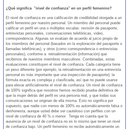
¿Qué significa "nivel de confianza" en un perfil femenino?
El nivel de confianza es una calificación de credibilidad otorgada a un
perfil femenino por nuestro personal. Un miembro del personal puede
calificar un perfil en una o múltiples escalas: revisión de pasaporte,
entrevistas personales, conversaciones telefónicas, video,
correspondencia. Algunas se evalúan de acuerdo al juicio propio de
los miembros del personal (basados en la exploración del pasaporte o
llamadas telefónicas), y otros (como correspondencia o entrevistas
personales), conforme a retroalimentación (información) que
recibimos de nuestros miembros masculinos. Combinadas, estas
evaluaciones constituyen el nivel de confianza. Cada categoría tiene
un peso diferente (por ejemplo, la retroalimentación en una entrevista
personal es más importante que una inspección de pasaporte); la
fórmula exacta es compleja y clasificada, así que no puede usarse
para elevar artificialmente el nivel de confianza. Un nivel de confianza
de 100% significa que nosotros hemos recibido prueba definitiva de
que la mujer detrás del perfil es una persona real, y que todas sus
comunicaciones se originan de ella misma. Esto no significa por
supuesto, que nadie con menos de 100% es automáticamente falsa o
deshonesta, aunque usted debe ser cauteloso con perfiles con un
nivel de confianza de 40 % o menor. Tenga en cuenta que la
ausencia de un nivel de confianza no es lo mismo que tener un nivel
de confianza bajo. Un perfil femenino no recibe automáticamente un