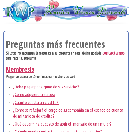
Preguntas más frecuentes
contactarnos
Si usted no encuentra la respuesta a su pregunta en esta página, no dude
para hacer su pregunta
Membresía
Preguntas acerca de cómo funciona nuestro sitio web
¿Debo pagar por alguno de sus servicios?
¿Cómo adquiero créditos?
¿Cuánto cuesta un crédito?
¿Cómo se reflejará el cargo de su compañía en el estado de cuenta
de mi tarjeta de crédito?
¿Qué determina el costo de abrir el mensaje de una mujer?
¿Cuándo puedo contactar directamente a una mujer?