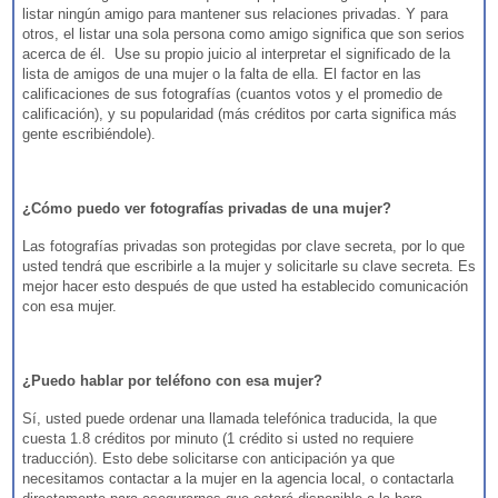
listar ningún amigo para mantener sus relaciones privadas. Y para
otros, el listar una sola persona como amigo significa que son serios
acerca de él. Use su propio juicio al interpretar el significado de la
lista de amigos de una mujer o la falta de ella. El factor en las
calificaciones de sus fotografías (cuantos votos y el promedio de
calificación), y su popularidad (más créditos por carta significa más
gente escribiéndole).
¿Cómo puedo ver fotografías privadas de una mujer?
Las fotografías privadas son protegidas por clave secreta, por lo que
usted tendrá que escribirle a la mujer y solicitarle su clave secreta. Es
mejor hacer esto después de que usted ha establecido comunicación
con esa mujer.
¿Puedo hablar por teléfono con esa mujer?
Sí, usted puede ordenar una llamada telefónica traducida, la que
cuesta 1.8 créditos por minuto (1 crédito si usted no requiere
traducción). Esto debe solicitarse con anticipación ya que
necesitamos contactar a la mujer en la agencia local, o contactarla