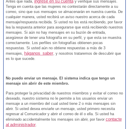
ingrese en su cuenta
Antes que nada,
y verifique sus mensajes.
Tenga en cuenta que las mujeres no contestarán directamente a su
correo, sino que sus mensajes se almacenarán en nuestra cuenta. De
cualquier manera, usted recibirá un aviso nuestro acerca de cada
mensaje/respuesta recibida. Si usted no los está recibiendo, por favor
lea la respuesta anterior para asegurarse que está recibiendo nuestros
mensajes. Si aún no hay mensajes en su buzón de entrada,
asegúrese de tener una fotografía en su perfil, y que esta se muestra
correctamente. Los perfiles sin fotografías obtienen pocas
respuestas. Si usted aún no obtiene respuestas a más de 3
háganos saber
mensajes,
, y nosotros trataremos de descubrir que
es lo que sucede.
No puedo enviar un mensaje. El sistema indica que tengo un
mensaje sin abrir de este miembro.
Para proteger la privacidad de nuestros miembros y evitar el correo no
deseado, nuestro sistema no le permite a los usuarios enviar un
mensaje a un miembro del cual usted tiene 2 o más mensajes sin
abrir. Si usted desea enviarle un mensaje, usted primero necesita
regresar al Comunicador y abrir el correo de él o ella. Si usted ha
contacte
eliminado accidentalmente los mensajes sin abrir, por favor
al administrador
.