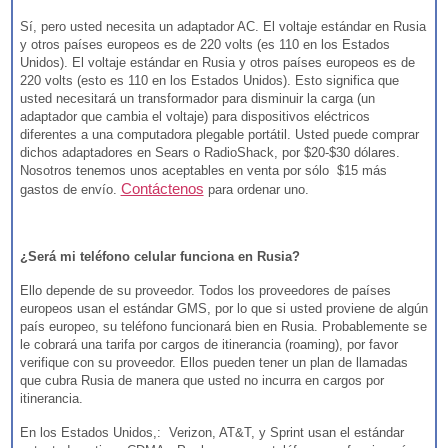
Sí, pero usted necesita un adaptador AC. El voltaje estándar en Rusia
y otros países europeos es de 220 volts (es 110 en los Estados
Unidos). El voltaje estándar en Rusia y otros países europeos es de
220 volts (esto es 110 en los Estados Unidos). Esto significa que
usted necesitará un transformador para disminuir la carga (un
adaptador que cambia el voltaje) para dispositivos eléctricos
diferentes a una computadora plegable portátil. Usted puede comprar
dichos adaptadores en Sears o RadioShack, por $20-$30 dólares.
Nosotros tenemos unos aceptables en venta por sólo $15 más
Contáctenos
gastos de envío.
para ordenar uno.
¿Será mi teléfono celular funciona en Rusia?
Ello depende de su proveedor. Todos los proveedores de países
europeos usan el estándar GMS, por lo que si usted proviene de algún
país europeo, su teléfono funcionará bien en Rusia. Probablemente se
le cobrará una tarifa por cargos de itinerancia (roaming), por favor
verifique con su proveedor. Ellos pueden tener un plan de llamadas
que cubra Rusia de manera que usted no incurra en cargos por
itinerancia.
En los Estados Unidos,: Verizon, AT&T, y Sprint usan el estándar