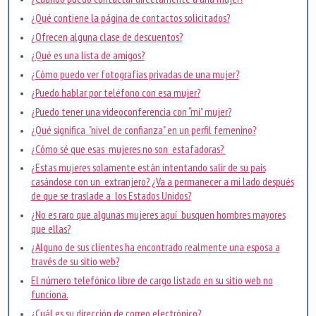
¿Qué contiene la página de contactos solicitados?
¿Ofrecen alguna clase de descuentos?
¿Qué es una lista de amigos?
¿Cómo puedo ver fotografías privadas de una mujer?
¿Puedo hablar por teléfono con esa mujer?
¿Puedo tener una videoconferencia con “mi” mujer?
¿Qué significa "nivel de confianza" en un perfil femenino?
¿Cómo sé que esas mujeres no son estafadoras?
¿Estas mujeres solamente están intentando salir de su país
casándose con un extranjero? ¿Va a permanecer a mi lado después
de que se traslade a los Estados Unidos?
¿No es raro que algunas mujeres aquí busquen hombres mayores
que ellas?
¿Alguno de sus clientes ha encontrado realmente una esposa a
través de su sitio web?
El número telefónico libre de cargo listado en su sitio web no
funciona.
¿Cuál es su dirección de correo electrónico?