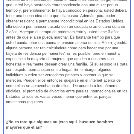
que usted haya sostenido correspondencia con una mujer por un
tiempo y, preferiblemente, la haya conocido en persona, usted deberá
tener una buena idea de lo que ella busca. Además, para poder
obtener residencia permanente incondicional en los Estados Unidos,
ella deberá permanecer casada con un ciudadano americano durante
2 años. Agregue el tiempo de procesamiento y usted tiene 3 años
antes de que ella se pueda marchar. Es bastante tiempo para que
usted pueda tener una buena impresión acerca de ella: Ahora, ¿podría
alguna persona ser tan calculadora como para hacer eso por una
tarjeta de residencia permanente?, sí, es posible, pero en nuestra
experiencia la mayoría de mujeres que acuden a nosotros son
honestas y realmente desean crear una familia. Si su esposo las trata
con respeto, permanecen en su hogar. Sin embargo, algunos
individuos pueden ser verdaderos patanes y obtener lo que se
merecen. Pueden ellos entonces quejarse en el internet acerca de
cómo ellas se aprovecharon de ellos. De acuerdo a los números
oficiales, el promedio de divorcios entre parejas internacionales en los
Estados Unidos es varias veces menor que entre las parejas
americanas regulares.
¿No es raro que algunas mujeres aquí busquen hombres
mayores que ellas?