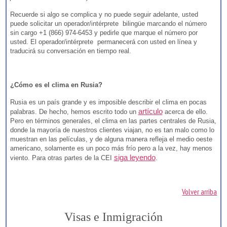
Recuerde si algo se complica y no puede seguir adelante, usted
puede solicitar un operador/intérprete bilingüe marcando el número
sin cargo +1 (866) 974-6453 y pedirle que marque el número por
usted. El operador/intérprete permanecerá con usted en línea y
traducirá su conversación en tiempo real.
¿Cómo es el clima en Rusia?
Rusia es un país grande y es imposible describir el clima en pocas
artículo
palabras. De hecho, hemos escrito todo un
acerca de ello.
Pero en términos generales, el clima en las partes centrales de Rusia,
donde la mayoría de nuestros clientes viajan, no es tan malo como lo
muestran en las películas, y de alguna manera refleja el medio oeste
americano, solamente es un poco más frío pero a la vez, hay menos
siga leyendo
viento. Para otras partes de la CEI
.
Volver arriba
Visas e Inmigración