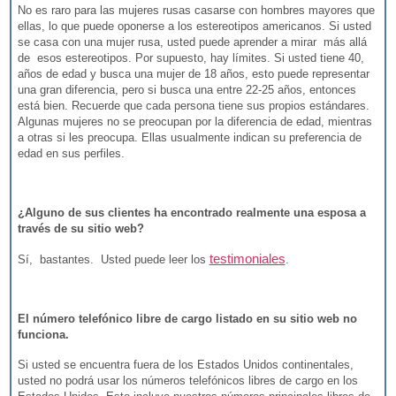
No es raro para las mujeres rusas casarse con hombres mayores que
ellas, lo que puede oponerse a los estereotipos americanos. Si usted
se casa con una mujer rusa, usted puede aprender a mirar más allá
de esos estereotipos. Por supuesto, hay límites. Si usted tiene 40,
años de edad y busca una mujer de 18 años, esto puede representar
una gran diferencia, pero si busca una entre 22-25 años, entonces
está bien. Recuerde que cada persona tiene sus propios estándares.
Algunas mujeres no se preocupan por la diferencia de edad, mientras
a otras si les preocupa. Ellas usualmente indican su preferencia de
edad en sus perfiles.
¿Alguno de sus clientes ha encontrado realmente una esposa a
través de su sitio web?
testimoniales
Sí, bastantes. Usted puede leer los
.
El número telefónico libre de cargo listado en su sitio web no
funciona.
Si usted se encuentra fuera de los Estados Unidos continentales,
usted no podrá usar los números telefónicos libres de cargo en los