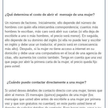
¿Qué determina el costo de abrir el mensaje de una mujer?
Un número de factores. Inicialmente, ello depende del número de
hombres con quién ella intercambia correspondencia; cuantos más
hombres le escriban, más caro será abrir sus cartas (si ella deja de
escribirle a uno o más hombres, el precio será menor). En seguida,
ello depende de su dominio del inglés (si ella no puede leer y escribir
en inglés y debe usar un traductor, el precio será en consecuencia
más alto). Después, si la mujer no tiene acceso a internet en su
domicilio y debe usar una computadora en el local de una agencia de
citas, ello aumenta los costos también. Tenga en cuenta que una vez
que paga por abrir la primera carta de la mujer, el precio queda fijo
para usted.
¿Cuándo puedo contactar directamente a una mujer?
Si usted desea detalles de contacto directo con una mujer, tienes que
abrir al menos 15 mensajes (quince) pagados de una mujer (los
mensajes que usted abre antes de escribirle a una mujer por primera
vez y que son gratuitos no cuentan); en este punto usted tiene el
derecho de solicitar detalles de contacto. Para hacer esto, vaya a su