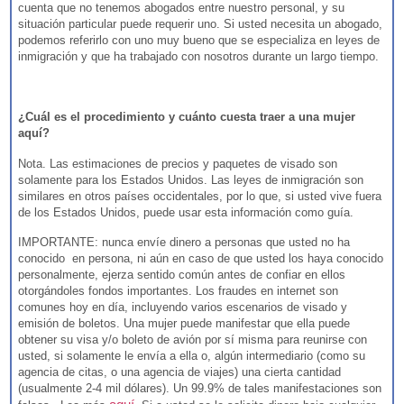
cuenta que no tenemos abogados entre nuestro personal, y su
situación particular puede requerir uno. Si usted necesita un abogado,
podemos referirlo con uno muy bueno que se especializa en leyes de
inmigración y que ha trabajado con nosotros durante un largo tiempo.
¿Cuál es el procedimiento y cuánto cuesta traer a una mujer
aquí?
Nota. Las estimaciones de precios y paquetes de visado son
solamente para los Estados Unidos. Las leyes de inmigración son
similares en otros países occidentales, por lo que, si usted vive fuera
de los Estados Unidos, puede usar esta información como guía.
IMPORTANTE: nunca envíe dinero a personas que usted no ha
conocido en persona, ni aún en caso de que usted los haya conocido
personalmente, ejerza sentido común antes de confiar en ellos
otorgándoles fondos importantes. Los fraudes en internet son
comunes hoy en día, incluyendo varios escenarios de visado y
emisión de boletos. Una mujer puede manifestar que ella puede
obtener su visa y/o boleto de avión por sí misma para reunirse con
usted, si solamente le envía a ella o, algún intermediario (como su
agencia de citas, o una agencia de viajes) una cierta cantidad
(usualmente 2-4 mil dólares). Un 99.9% de tales manifestaciones son