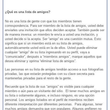
¿Qué es una lista de amigos?
No es una lista de gente con que los miembros tienen
correspondencia. Para ser miembro de la lista de amigos, usted debe
enviarles una invitación que ellos deciden aceptar. También puede ser
de manera inversa: un miembro le envía a usted una invitación, y
usted decide si la acepta. Ser “amigo” es una cuestión mutua. Esto
significa que si un miembro está en su lista de amigos,
automáticamente usted está en la de ellos. Usted puede eliminar
cualquier “amigo” de su lista ingresando en su perfil, vaya a
“comunicador”, después a “miembros amigos”, marque aquellos que
desea eliminar y oprima “eliminar lista de amigos”.
Las personas en su lista de amigos tendrán acceso a sus fotografías
privadas, las que estarán protegidas con su clave secreta para
mantenerlas privadas para el resto de la gente.
Recuerde que la lista de sus “amigos” es visible para cualquier
miembro o aún para un visitante del sitio. El tener muchos amigos en
su lista o solamente algunos, e incluso ninguno, es una opción
personal. Los amigos listados en el perfil de miembros reciben
diferente interpretación por diferentes personas. Para algunas, tener
muchos amigos demuestra que son populares. Algunos prefieren no