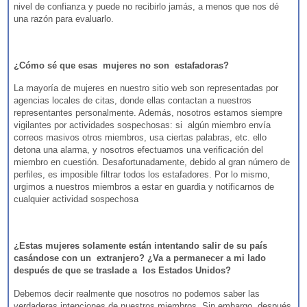
nivel de confianza y puede no recibirlo jamás, a menos que nos dé
una razón para evaluarlo.
¿Cómo sé que esas mujeres no son estafadoras?
La mayoría de mujeres en nuestro sitio web son representadas por
agencias locales de citas, donde ellas contactan a nuestros
representantes personalmente. Además, nosotros estamos siempre
vigilantes por actividades sospechosas: si algún miembro envía
correos masivos otros miembros, usa ciertas palabras, etc. ello
detona una alarma, y nosotros efectuamos una verificación del
miembro en cuestión. Desafortunadamente, debido al gran número de
perfiles, es imposible filtrar todos los estafadores. Por lo mismo,
urgimos a nuestros miembros a estar en guardia y notificarnos de
cualquier actividad sospechosa
¿Estas mujeres solamente están intentando salir de su país
casándose con un extranjero? ¿Va a permanecer a mi lado
después de que se traslade a los Estados Unidos?
Debemos decir realmente que nosotros no podemos saber las
verdaderas intenciones de nuestros miembros. Sin embargo, después