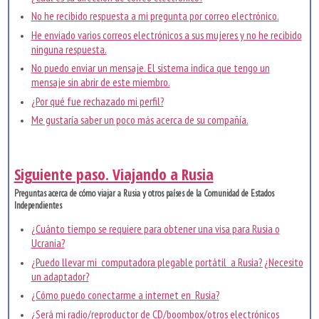
No he recibido respuesta a mi pregunta por correo electrónico.
He enviado varios correos electrónicos a sus mujeres y no he recibido
ninguna respuesta.
No puedo enviar un mensaje. El sistema indica que tengo un
mensaje sin abrir de este miembro.
¿Por qué fue rechazado mi perfil?
Me gustaría saber un poco más acerca de su compañía.
Siguiente paso. Viajando a Rusia
Preguntas acerca de cómo viajar a Rusia y otros países de la Comunidad de Estados
Independientes
¿Cuánto tiempo se requiere para obtener una visa para Rusia o
Ucrania?
¿Puedo llevar mi computadora plegable portátil a Rusia? ¿Necesito
un adaptador?
¿Cómo puedo conectarme a internet en Rusia?
¿Será mi radio/reproductor de CD/boombox/otros electrónicos