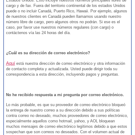
Estados Unidos. Esto incluye nuestros números principales libres de
cargo y de fax. Fuera del territorio continental de los estados Unidos
puede o no incluir Canadá, Puerto Rico, Hawaii. Por ejemplo, algunos
de nuestros clientes en Canadá pueden llamarnos usando nuestro
número libre de cargo, pero algunos otros no podrán. Si ese es el
caso, por favor use nuestros números regulares (con cargo) o
contáctenos vía
las 24 horas del día.
¿Cuál es su dirección de correo electrónico?
Aquí
está nuestra dirección de correo electrónico y otra información
de contacto completa y actualizada. Usted puede dirigir toda su
correspondencia a esta dirección, incluyendo pagos y preguntas.
No he recibido respuesta a mi pregunta por correo electrónico.
Lo más probable, es que su proveedor de correo electrónico bloqueó
la entrega de nuestro correo a su dirección debido a sus políticas
contra correo no deseado, muchos proveedores de correo electrónico,
especialmente aquellos como hotmail, yahoo, y AOL bloquean
muchos mensajes de correo electrónico legítimos debido a que estos
sospechan que son correos no deseados. Con el volumen actual de