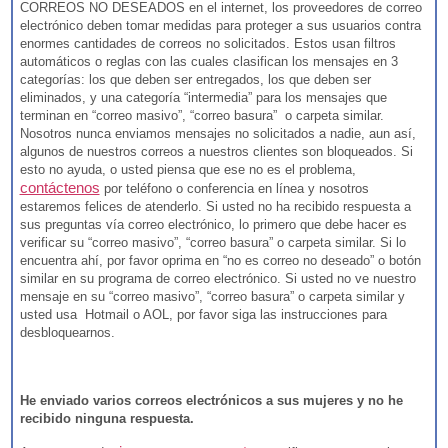
CORREOS NO DESEADOS en el internet, los proveedores de correo
electrónico deben tomar medidas para proteger a sus usuarios contra
enormes cantidades de correos no solicitados. Estos usan filtros
automáticos o reglas con las cuales clasifican los mensajes en 3
categorías: los que deben ser entregados, los que deben ser
eliminados, y una categoría “intermedia” para los mensajes que
terminan en “correo masivo”, “correo basura” o carpeta similar.
Nosotros nunca enviamos mensajes no solicitados a nadie, aun así,
algunos de nuestros correos a nuestros clientes son bloqueados. Si
esto no ayuda, o usted piensa que ese no es el problema,
contáctenos
por teléfono o conferencia en línea y nosotros
estaremos felices de atenderlo. Si usted no ha recibido respuesta a
sus preguntas vía correo electrónico, lo primero que debe hacer es
verificar su “correo masivo”, “correo basura” o carpeta similar. Si lo
encuentra ahí, por favor oprima en “no es correo no deseado” o botón
similar en su programa de correo electrónico. Si usted no ve nuestro
mensaje en su “correo masivo”, “correo basura” o carpeta similar y
usted usa Hotmail o AOL, por favor siga las instrucciones para
desbloquearnos.
He enviado varios correos electrónicos a sus mujeres y no he
recibido ninguna respuesta.