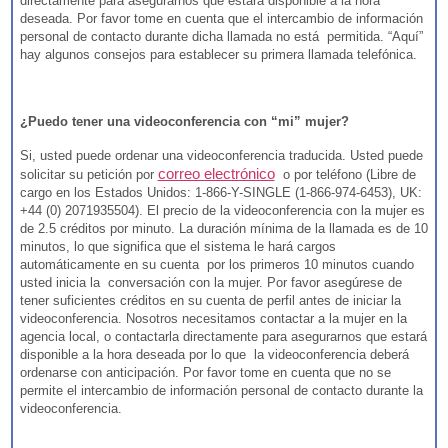
directamente para asegurarnos que estará disponible a la hora
deseada. Por favor tome en cuenta que el intercambio de información
personal de contacto durante dicha llamada no está permitida. “Aquí”
hay algunos consejos para establecer su primera llamada telefónica.
¿Puedo tener una videoconferencia con “mi” mujer?
Si, usted puede ordenar una videoconferencia traducida. Usted puede
correo electrónico
solicitar su petición por
o por teléfono (Libre de
cargo en los Estados Unidos: 1-866-Y-SINGLE (1-866-974-6453), UK:
+44 (0) 2071935504). El precio de la videoconferencia con la mujer es
de 2.5 créditos por minuto. La duración mínima de la llamada es de 10
minutos, lo que significa que el sistema le hará cargos
automáticamente en su cuenta por los primeros 10 minutos cuando
usted inicia la conversación con la mujer. Por favor asegúrese de
tener suficientes créditos en su cuenta de perfil antes de iniciar la
videoconferencia. Nosotros necesitamos contactar a la mujer en la
agencia local, o contactarla directamente para asegurarnos que estará
disponible a la hora deseada por lo que la videoconferencia deberá
ordenarse con anticipación. Por favor tome en cuenta que no se
permite el intercambio de información personal de contacto durante la
videoconferencia.