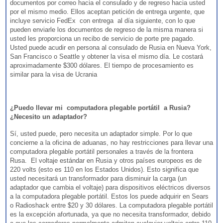
documentos por correo hacia el consulado y de regreso hacia usted
por el mismo medio. Ellos aceptan petición de entrega urgente, que
incluye servicio FedEx con entrega al día siguiente, con lo que
pueden enviarle los documentos de regreso de la misma manera si
usted les proporciona un recibo de servicio de porte pre pagado.
Usted puede acudir en persona al consulado de Rusia en Nueva York,
San Francisco o Seattle y obtener la visa el mismo día. Le costará
aproximadamente $300 dólares. El tiempo de procesamiento es
similar para la visa de Ucrania
¿Puedo llevar mi computadora plegable portátil a Rusia?
¿Necesito un adaptador?
Sí, usted puede, pero necesita un adaptador simple. Por lo que
concierne a la oficina de aduanas, no hay restricciones para llevar una
computadora plegable portátil personales a través de la frontera
Rusa. El voltaje estándar en Rusia y otros países europeos es de
220 volts (esto es 110 en los Estados Unidos). Esto significa que
usted necesitará un transformador para disminuir la carga (un
adaptador que cambia el voltaje) para dispositivos eléctricos diversos
a la computadora plegable portátil. Estos los puede adquirir en Sears
o Radioshack entre $20 y 30 dólares. La computadora plegable portátil
es la excepción afortunada, ya que no necesita transformador, debido